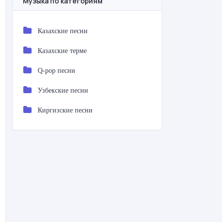
Музыка по категориям
Казахские песни
Казахские терме
Q-pop песни
Узбекские песни
Киргизские песни