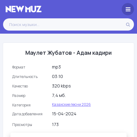
Маулет Жубатов - Адам кадири
mp3
Формат
03:10
Длительность
320 kbps
Качество
7,4 мб.
Размер
Казахские песни 2026
Категория
15-04-2024
Дата добавления
173
Просмотры