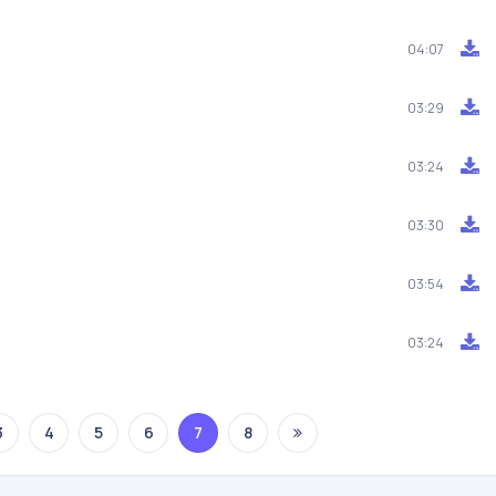
04:07
03:29
03:24
03:30
03:54
03:24
3
4
5
6
7
8