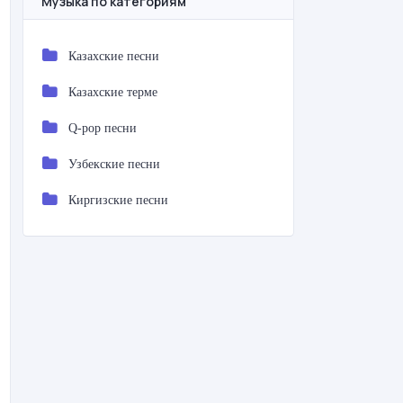
Музыка по категориям
Казахские песни
Казахские терме
Q-pop песни
Узбекские песни
Киргизские песни