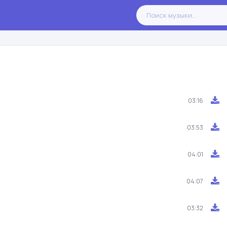
03:16
03:53
04:01
04:07
03:32