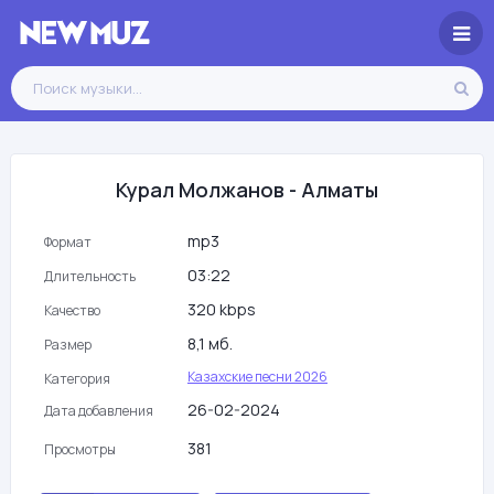
Курал Молжанов - Алматы
mp3
Формат
03:22
Длительность
320 kbps
Качество
8,1 мб.
Размер
Казахские песни 2026
Категория
26-02-2024
Дата добавления
381
Просмотры