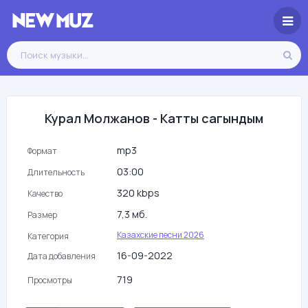
Курал Молжанов - Катты сагындым
mp3
Формат
03:00
Длительность
320 kbps
Качество
7,3 мб.
Размер
Казахские песни 2026
Категория
16-09-2022
Дата добавления
719
Просмотры