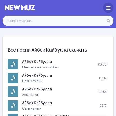
Все песни Айбек Кайбулла скачать
Айбек Кайбулла
03:36
Мектептеги махаббат
Айбек Кайбулла
03:12
Назик гулим
Айбек Кайбулла
02:55
Асыл агам
Айбек Кайбулла
03:17
Сагынамын