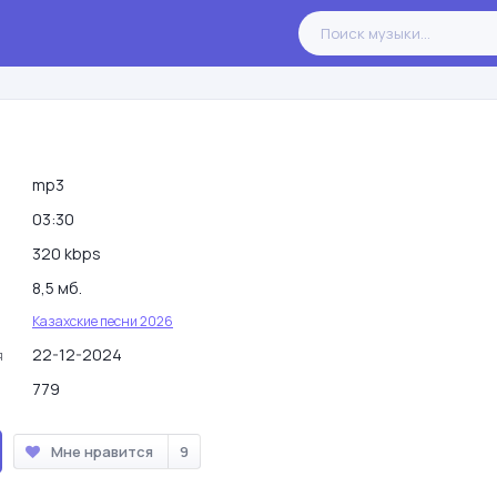
mp3
03:30
320 kbps
8,5 мб.
Казахские песни 2026
22-12-2024
я
779
Мне нравится
9