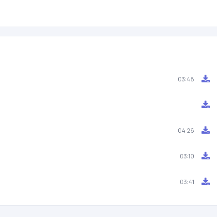
03:48
04:26
)
03:10
03:41