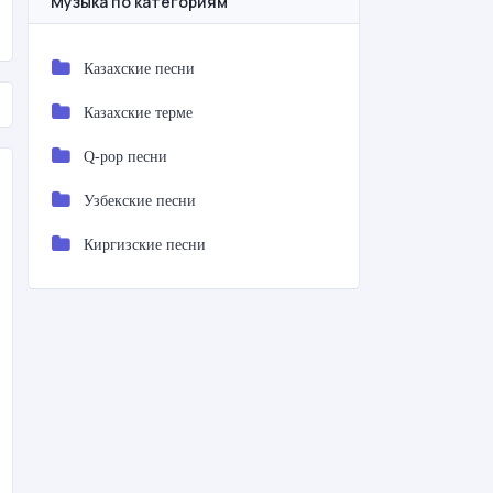
Музыка по категориям
Казахские песни
Казахские терме
Q-pop песни
Узбекские песни
Киргизские песни