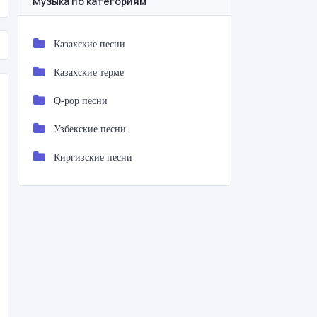
Музыка по категориям
Казахские песни
Казахские терме
Q-pop песни
Узбекские песни
Киргизские песни