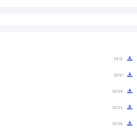
03:12
02:51
02:59
03:24
02:56