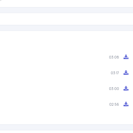
03:08
03:17
03:00
02:56