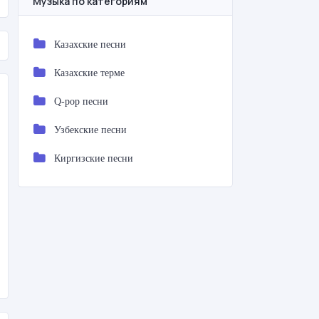
Музыка по категориям
Казахские песни
Казахские терме
Q-pop песни
Узбекские песни
Киргизские песни