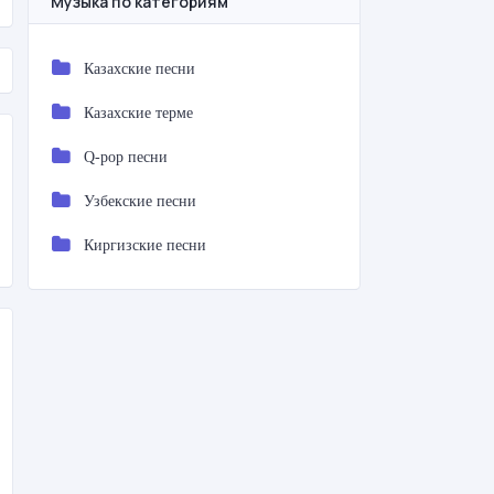
Музыка по категориям
Казахские песни
Казахские терме
Q-pop песни
Узбекские песни
Киргизские песни