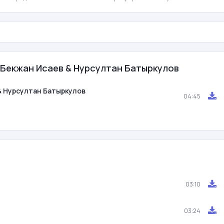
 Бекжан Исаев & Нурсултан Батыркулов
& Нурсултан Батыркулов
04:45
03:10
03:24