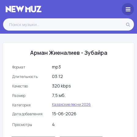
Арман Жиеналиев - Зубайра
mp3
Формат
03:12
Длительность
320 kbps
Качество
7,5 мб.
Размер
Казахские песни 2026
Категория
15-06-2026
Дата добавления
4
Просмотры