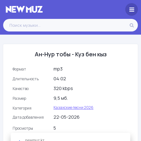
Ан-Нур тобы - Куз бен кыз
mp3
Формат
04:02
Длительность
320 kbps
Качество
9,5 мб.
Размер
Казахские песни 2026
Категория
22-05-2026
Дата добавления
5
Просмотры
newmuz.kz