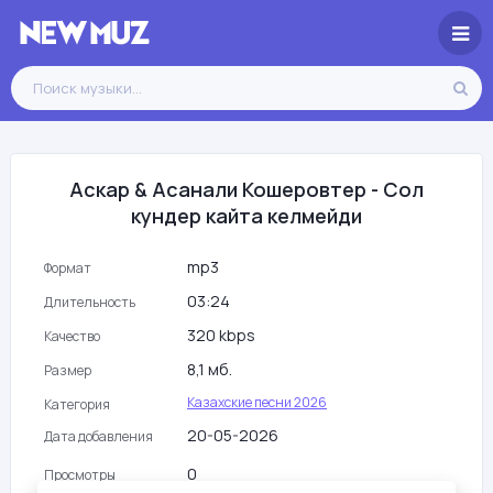
Аскар & Асанали Кошеровтер - Сол
кундер кайта келмейди
mp3
Формат
03:24
Длительность
320 kbps
Качество
8,1 мб.
Размер
Казахские песни 2026
Категория
20-05-2026
Дата добавления
0
Просмотры