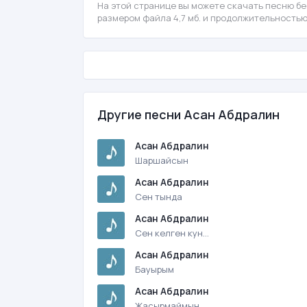
На этой странице вы можете скачать песню бе
размером файла 4,7 мб. и продолжительностью
Другие песни Асан Абдралин
Асан Абдралин
Шаршайсын
Асан Абдралин
Сен тында
Асан Абдралин
Сен келген кун…
Асан Абдралин
Бауырым
Асан Абдралин
Жасырмаймын