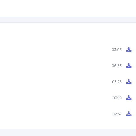
03:03
06:33
03:25
03:19
02:37