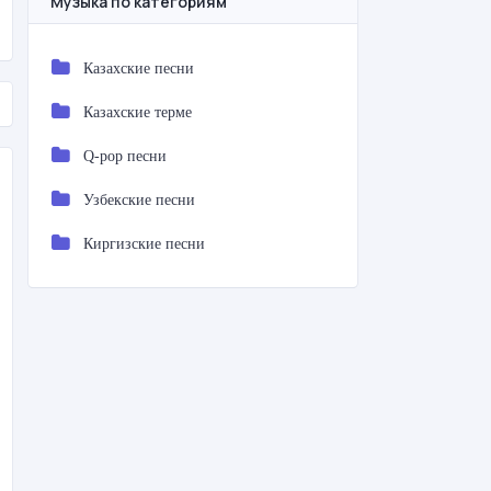
Музыка по категориям
Казахские песни
Казахские терме
Q-pop песни
Узбекские песни
Киргизские песни