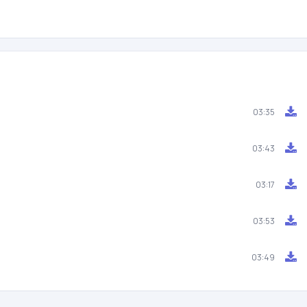
03:35
03:43
03:17
03:53
03:49