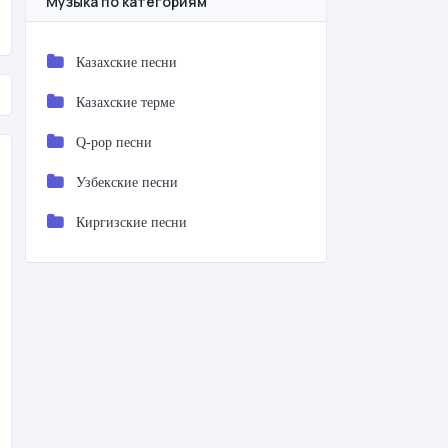
Музыка по категориям
Казахские песни
Казахские терме
Q-pop песни
Узбекские песни
Киргизские песни