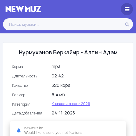
Нурмуханов Беркайыр - Алтын Адам
mp3
Формат
02:42
Длительность
320 kbps
Качество
6,4 мб.
Размер
Казахские песни 2026
Категория
24-11-2025
Дата добавления
20
Просмотры
newmuz.kz
Would like to send you notifications