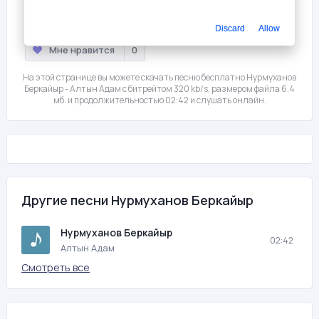
Слушать
Скачать
Discard
Allow
Мне нравится
0
На этой странице вы можете скачать песню бесплатно Нурмуханов
Беркайыр - Алтын Адам с битрейтом 320 kb/s, размером файла 6,4
мб. и продолжительностью 02:42 и слушать онлайн.
Другие песни Нурмуханов Беркайыр
Нурмуханов Беркайыр
02:42
Алтын Адам
Смотреть все