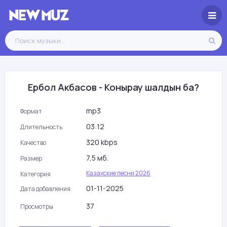
Ербол Акбасов - Конырау шалдын ба?
mp3
Формат
03:12
Длительность
320 kbps
Качество
7,5 мб.
Размер
Казахские песни 2026
Категория
01-11-2025
Дата добавления
37
Просмотры