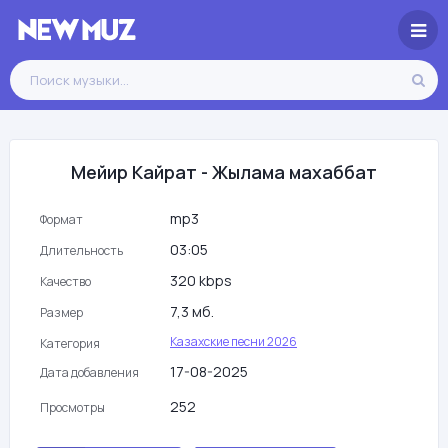
Мейир Кайрат - Жылама махаббат
mp3
Формат
03:05
Длительность
320 kbps
Качество
7,3 мб.
Размер
Казахские песни 2026
Категория
17-08-2025
Дата добавления
252
Просмотры