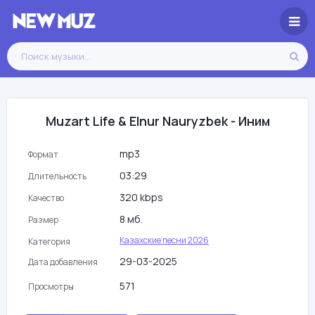
Muzart Life & Elnur Nauryzbek - Иним
mp3
Формат
03:29
Длительность
320 kbps
Качество
8 мб.
Размер
Казахские песни 2026
Категория
29-03-2025
Дата добавления
571
Просмотры