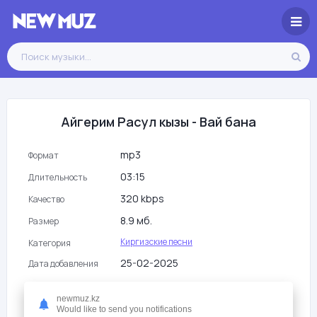
Айгерим Расул кызы - Вай бана
mp3
Формат
03:15
Длительность
320 kbps
Качество
8.9 мб.
Размер
Киргизские песни
Категория
25-02-2025
Дата добавления
134
Просмотры
newmuz.kz
Would like to send you notifications