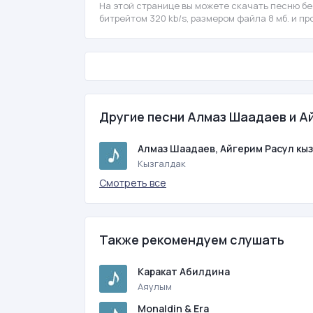
На этой странице вы можете скачать песню бе
битрейтом 320 kb/s, размером файла 8 мб. и п
Другие песни Алмаз Шаадаев и А
Алмаз Шаадаев, Айгерим Расул кы
Кызгалдак
Смотреть все
Также рекомендуем слушать
Каракат Абилдина
Аяулым
Monaldin & Era