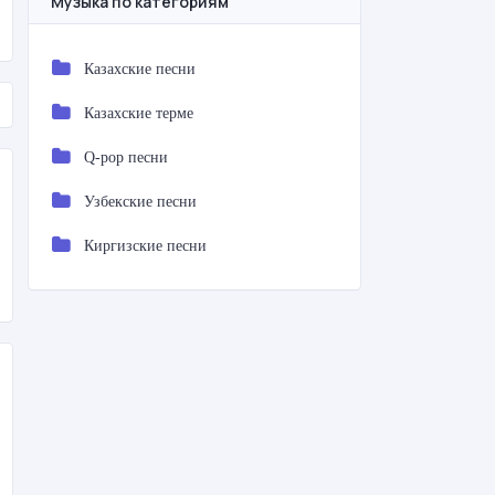
Музыка по категориям
Казахские песни
Казахские терме
Q-pop песни
Узбекские песни
Киргизские песни