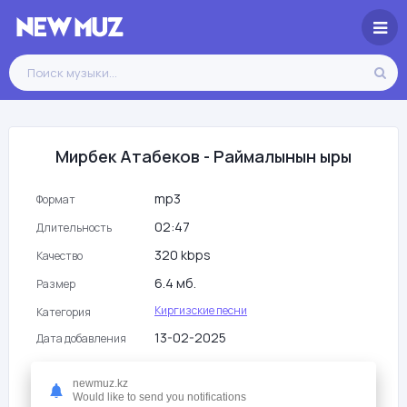
Мирбек Атабеков - Раймалынын ыры
mp3
Формат
02:47
Длительность
320 kbps
Качество
6.4 мб.
Размер
Киргизские песни
Категория
13-02-2025
Дата добавления
133
Просмотры
newmuz.kz
Would like to send you notifications