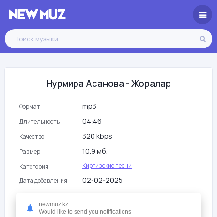
Нурмира Асанова - Жоралар
mp3
Формат
04:46
Длительность
320 kbps
Качество
10.9 мб.
Размер
Киргизские песни
Категория
02-02-2025
Дата добавления
15 975
Просмотры
newmuz.kz
Would like to send you notifications