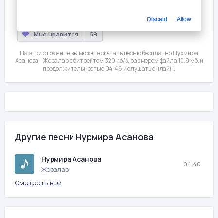
Слушать
Скачать
Discard
Allow
Мне нравится
59
На этой странице вы можете скачать песню бесплатно Нурмира
Асанова - Жоралар с битрейтом 320 kb/s, размером файла 10.9 мб. и
продолжительностью 04:46 и слушать онлайн.
Другие песни Нурмира Асанова
Нурмира Асанова
04:46
Жоралар
Смотреть все