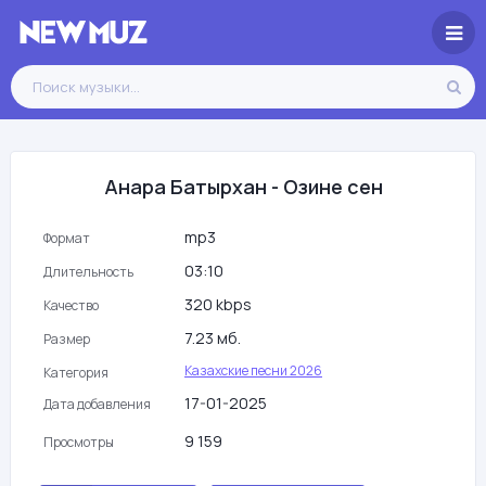
Анара Батырхан - Озине сен
mp3
Формат
03:10
Длительность
320 kbps
Качество
7.23 мб.
Размер
Казахские песни 2026
Категория
17-01-2025
Дата добавления
9 159
Просмотры