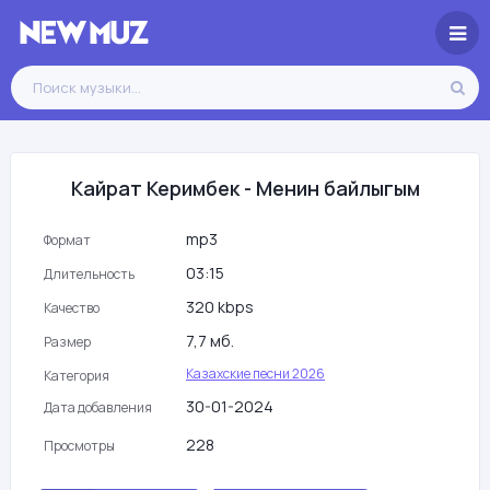
Кайрат Керимбек - Менин байлыгым
mp3
Формат
03:15
Длительность
320 kbps
Качество
7,7 мб.
Размер
Казахские песни 2026
Категория
30-01-2024
Дата добавления
228
Просмотры