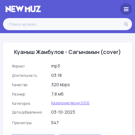
Куаныш Жамбулов - Сагынамын (cover)
mp3
Формат
03:18
Длительность
320 kbps
Качество
7,8 мб.
Размер
Казахские песни 2026
Категория
03-10-2023
Дата добавления
547
Просмотры