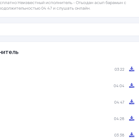
есплатно Неизвестный исполнитель - Отыздан асып барамын с
 продолжительностью 04:47 и слушать онлайн.
нитель
03:22
04:04
04:47
04:28
03:38