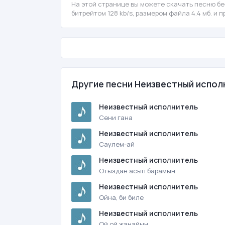
На этой странице вы можете скачать песню б
битрейтом 128 kb/s, размером файла 4.4 мб. и
Другие песни Неизвестный испол
Неизвестный исполнитель
Сени гана
Неизвестный исполнитель
Саулем-ай
Неизвестный исполнитель
Отыздан асып барамын
Неизвестный исполнитель
Ойна, би биле
Неизвестный исполнитель
Ой ой жанайын