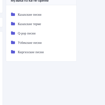
Музыка по категориям
Казахские песни
Казахские терме
Q-pop песни
Узбекские песни
Киргизские песни