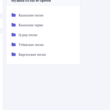
Музыка по категориям
Казахские песни
Казахские терме
Q-pop песни
Узбекские песни
Киргизские песни