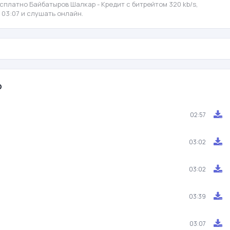
сплатно Байбатыров Шалкар - Кредит с битрейтом 320 kb/s,
 03:07 и слушать онлайн.
р
02:57
03:02
03:02
03:39
03:07