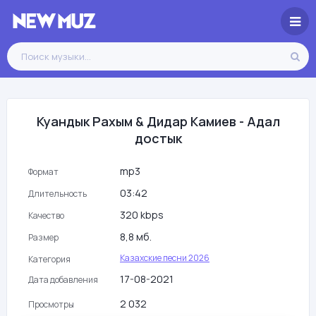
Куандык Рахым & Дидар Камиев - Адал
достык
mp3
Формат
03:42
Длительность
320 kbps
Качество
8,8 мб.
Размер
Казахские песни 2026
Категория
17-08-2021
Дата добавления
2 032
Просмотры