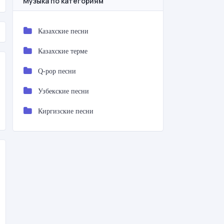
Музыка по категориям
Казахские песни
Казахские терме
Q-pop песни
Узбекские песни
Киргизские песни