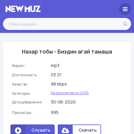
Назар тобы - Биздин агай тамаша
mp3
Формат
03:21
Длительность
96 kbps
Качество
Казахские песни 2026
Категория
30-06-2020
Дата добавления
995
Просмотры
Слушать
Скачать