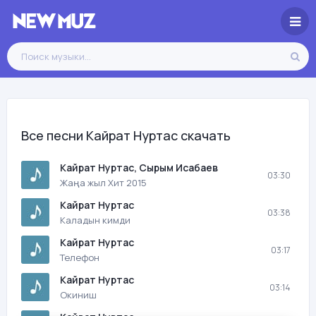
Все песни Кайрат Нуртас скачать
Кайрат Нуртас, Сырым Исабаев
03:30
Жаңа жыл Хит 2015
Кайрат Нуртас
03:38
Каладын кимди
Кайрат Нуртас
03:17
Телефон
Кайрат Нуртас
03:14
Окиниш