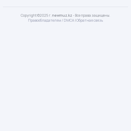
Copyright ©2025 г.
newmuz.kz
- Все права защищены.
Правообладателям / DMCA
|
Обратная связь