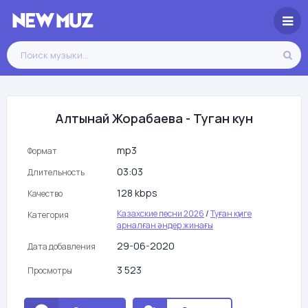
Алтынай Жорабаева - Туган кун
mp3
Формат
03:03
Длительность
128 kbps
Качество
Казахские песни 2026
/
Туған күнге
Категория
арналған әндер жинағы
29-06-2020
Дата добавления
3 523
Просмотры