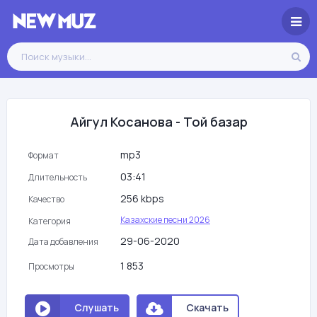
Айгул Косанова - Той базар
mp3
Формат
03:41
Длительность
256 kbps
Качество
Казахские песни 2026
Категория
29-06-2020
Дата добавления
1 853
Просмотры
Слушать
Скачать