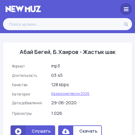
Абай Бегей, Б.Хаиров - Жастык шак
mp3
Формат
03:45
Длительность
128 kbps
Качество
Казахские песни 2026
Категория
29-06-2020
Дата добавления
1 026
Просмотры
Слушать
Скачать