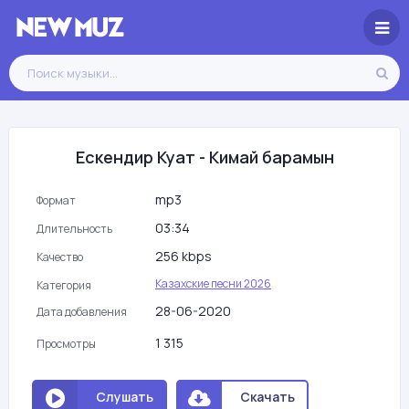
Ескендир Куат - Кимай барамын
mp3
Формат
03:34
Длительность
256 kbps
Качество
Казахские песни 2026
Категория
28-06-2020
Дата добавления
1 315
Просмотры
Слушать
Скачать