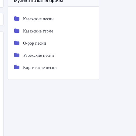
Музыка по категориям
Казахские песни
Казахские терме
Q-pop песни
Узбекские песни
Киргизские песни