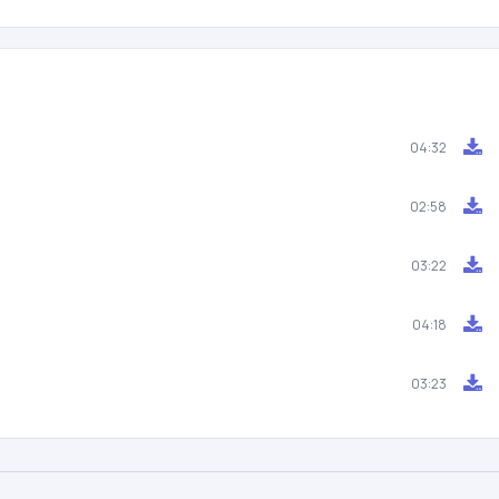
04:32
02:58
03:22
04:18
03:23