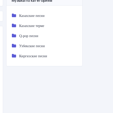
Музыка по категориям
Казахские песни
Казахские терме
Q-pop песни
Узбекские песни
Киргизские песни