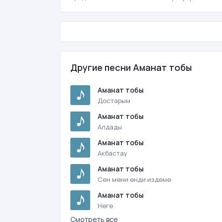
Другие песни Аманат тобы
Аманат тобы
Достарым
Аманат тобы
Алдады
Аманат тобы
Акбастау
Аманат тобы
Сен мени енди издеме
Аманат тобы
Неге
Смотреть все