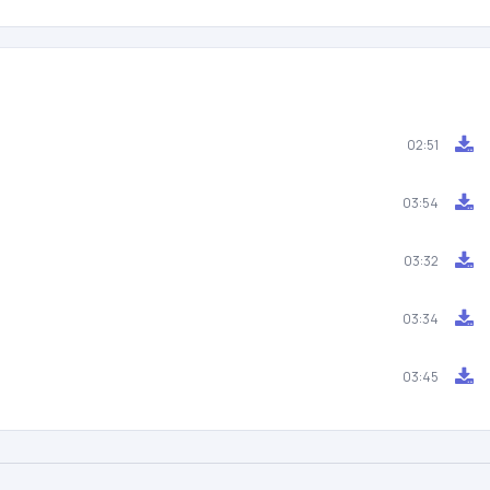
02:51
03:54
03:32
03:34
03:45