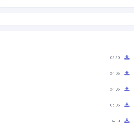
03:30
04:05
04:05
03:05
04:19