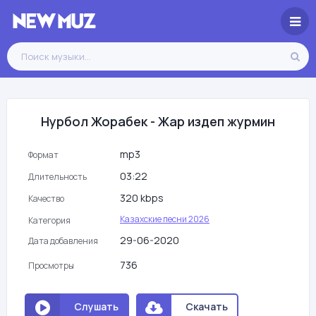
Нурбол Жорабек - Жар издеп журмин
mp3
Формат
03:22
Длительность
320 kbps
Качество
Казахские песни 2026
Категория
29-06-2020
Дата добавления
736
Просмотры
Слушать
Скачать