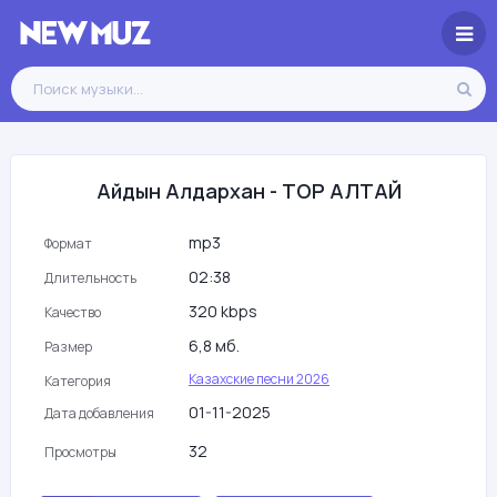
Айдын Алдархан - ТОР АЛТАЙ
mp3
Формат
02:38
Длительность
320 kbps
Качество
6,8 мб.
Размер
Казахские песни 2026
Категория
01-11-2025
Дата добавления
32
Просмотры