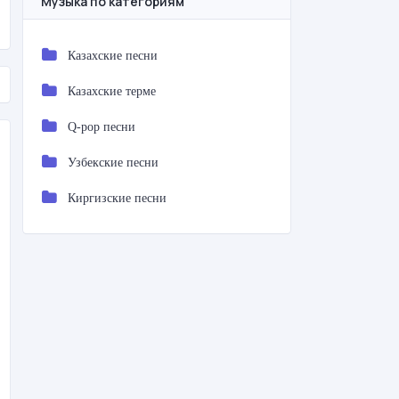
Музыка по категориям
Казахские песни
Казахские терме
Q-pop песни
Узбекские песни
Киргизские песни