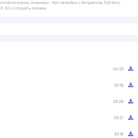
сплатно Кенес Алимжан - Жуп екенбиз с битрейтом 320 kb/s,
3:30 и слушать онлайн.
04:23
02:16
03:28
03:27
03:16