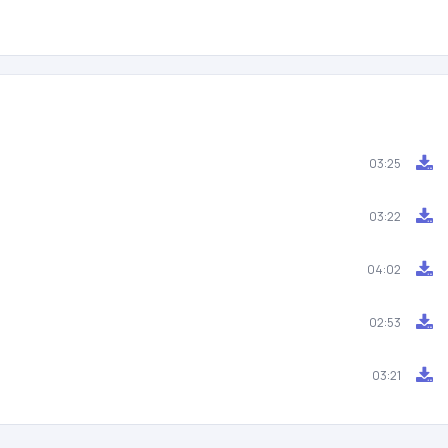
03:25
03:22
04:02
02:53
03:21