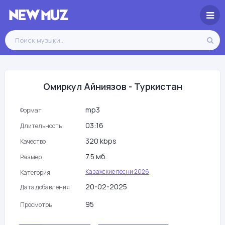
Омиркул Айниязов - Туркистан
mp3
Формат
03:16
Длительность
320 kbps
Качество
7.5 мб.
Размер
Казахские песни 2026
Категория
20-02-2025
Дата добавления
95
Просмотры