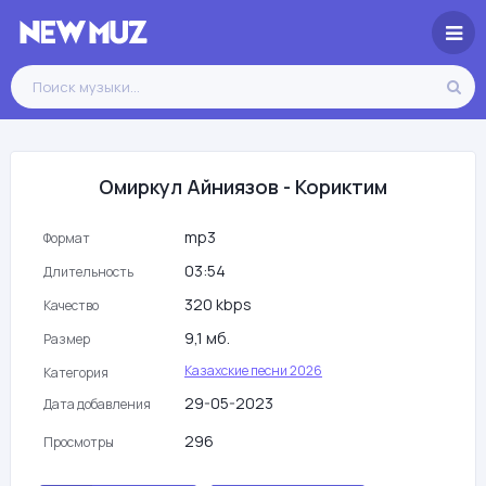
Омиркул Айниязов - Кориктим
mp3
Формат
03:54
Длительность
320 kbps
Качество
9,1 мб.
Размер
Казахские песни 2026
Категория
29-05-2023
Дата добавления
296
Просмотры