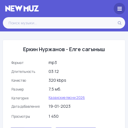
Еркин Нуржанов - Елге сагыныш
mp3
Формат
03:12
Длительность
320 kbps
Качество
7,5 мб.
Размер
Казахские песни 2026
Категория
19-01-2023
Дата добавления
1 450
Просмотры