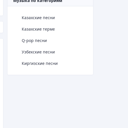
Музыка по категориям
Казахские песни
Казахские терме
Q-pop песни
Узбекские песни
Киргизские песни