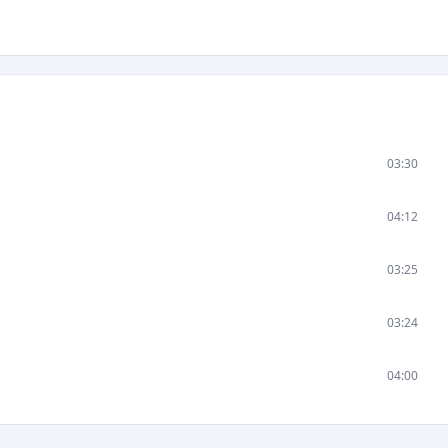
03:30
04:12
03:25
03:24
04:00