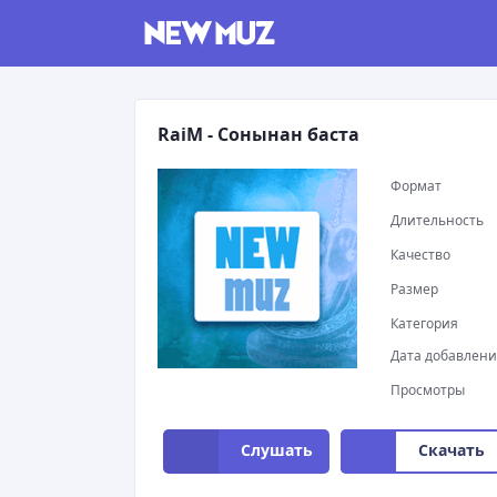
RaiM - Сонынан баста
Формат
Длительность
Качество
Размер
Категория
Дата добавлен
Просмотры
Слушать
Скачать