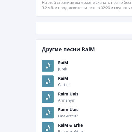
На этой странице вы можете скачать песню бесп
3.2 мб. и продолжительностью 02:20 и слушать 
Другие песни RaiM
RaiM
Jurek
RaiM
Cartier
Raim Uais
Armanym
Raim Uais
Неликтен?
RaiM & Erke
Бул махаббат