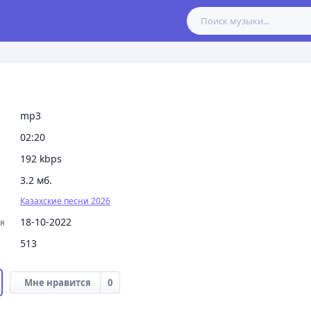
mp3
02:20
192 kbps
3.2 мб.
Казахские песни 2026
18-10-2022
ия
513
Мне нравится
0