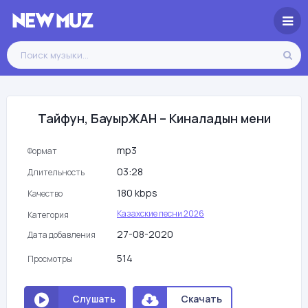
Тайфун, БауырЖАН – Киналадын мени
mp3
Формат
03:28
Длительность
180 kbps
Качество
Казахские песни 2026
Категория
27-08-2020
Дата добавления
514
Просмотры
Слушать
Скачать