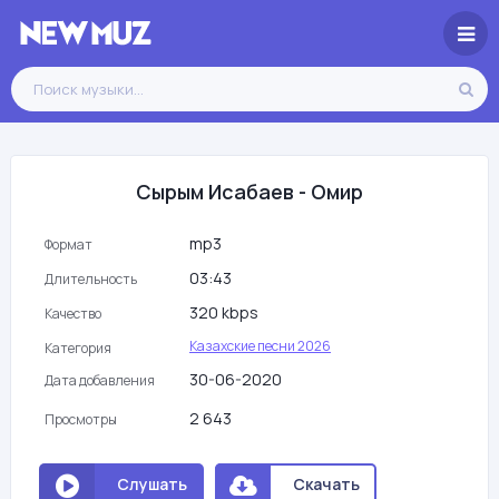
Сырым Исабаев - Омир
mp3
Формат
03:43
Длительность
320 kbps
Качество
Казахские песни 2026
Категория
30-06-2020
Дата добавления
2 643
Просмотры
Слушать
Скачать