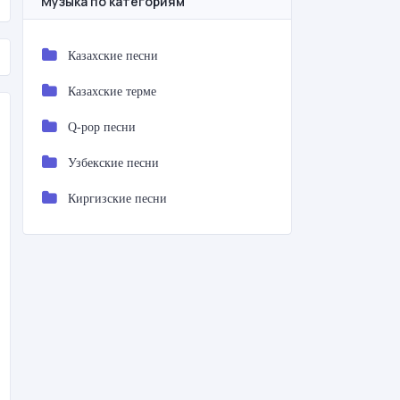
Музыка по категориям
Казахские песни
Казахские терме
Q-pop песни
Узбекские песни
Киргизские песни