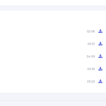
02:08
03:37
04:09
03:35
03:20