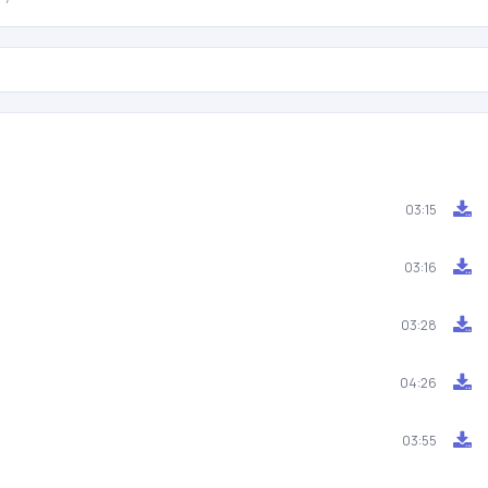
03:15
03:16
03:28
04:26
03:55