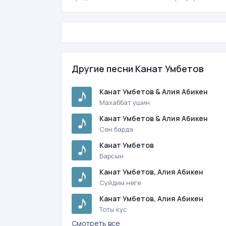
Другие песни Канат Умбетов
Канат Умбетов & Алия Абикен
Махаббат ушин
Канат Умбетов & Алия Абикен
Сен барда
Канат Умбетов
Барсын
Канат Умбетов, Алия Абикен
Суйдим неге
Канат Умбетов, Алия Абикен
Тоты кус
Смотреть все