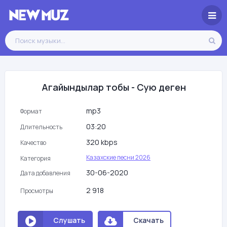
Агайындылар тобы - Сую деген
mp3
Формат
03:20
Длительность
320 kbps
Качество
Казахские песни 2026
Категория
30-06-2020
Дата добавления
2 918
Просмотры
Слушать
Скачать